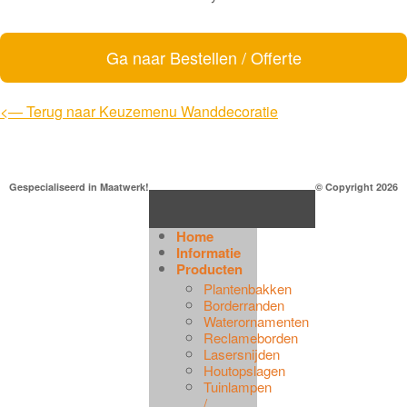
Ga naar Bestellen / Offerte
<— Terug naar Keuzemenu Wanddecoratie
Gespecialiseerd in Maatwerk!
© Copyright 2026
Home
Informatie
Producten
Plantenbakken
Borderranden
Waterornamenten
Reclameborden
Lasersnijden
Houtopslagen
Tuinlampen
/